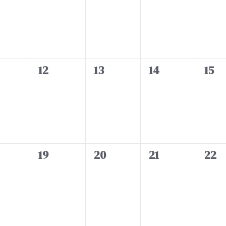
,
,
,
,
v
v
v
v
e
e
e
e
n
n
n
n
t
t
t
t
0
0
0
0
12
13
14
15
s
s
s
s
e
e
e
e
,
,
,
,
v
v
v
v
e
e
e
e
n
n
n
n
t
t
t
t
0
0
0
0
19
20
21
22
s
s
s
s
e
e
e
e
,
,
,
,
v
v
v
v
e
e
e
e
n
n
n
n