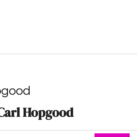
pgood
Carl Hopgood