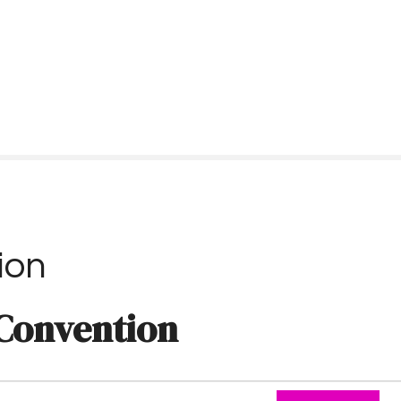
ion
Convention